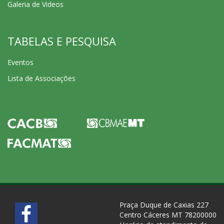
Galeria de Videos
TABELAS E PESQUISA
Eventos
Lista de Associações
Praça Duque de Caxias 227
Centro Cáceres MT 78200000