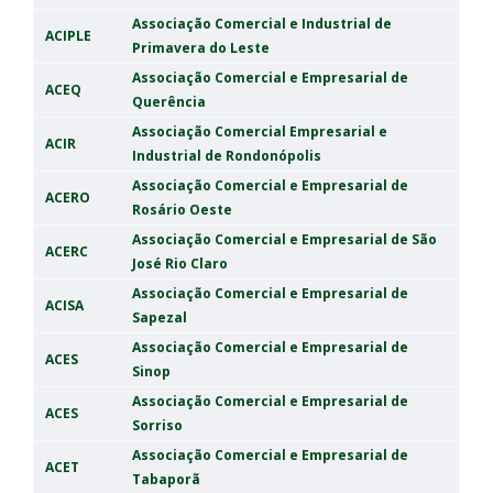
Associação Comercial e Industrial de
ACIPLE
Primavera do Leste
Associação Comercial e Empresarial de
ACEQ
Querência
Associação Comercial Empresarial e
ACIR
Industrial de Rondonópolis
Associação Comercial e Empresarial de
ACERO
Rosário Oeste
Associação Comercial e Empresarial de São
ACERC
José Rio Claro
Associação Comercial e Empresarial de
ACISA
Sapezal
Associação Comercial e Empresarial de
ACES
Sinop
Associação Comercial e Empresarial de
ACES
Sorriso
Associação Comercial e Empresarial de
ACET
Tabaporã