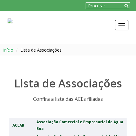
Toggle
navigat
Início
Lista de Associações
Lista de Associações
Confira a lista das ACEs filiadas
Associação Comercial e Empresarial de Água
ACEAB
Boa