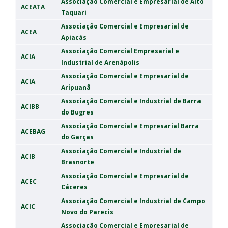
Associação Comercial e Empresarial de Alto
ACEATA
Taquari
Associação Comercial e Empresarial de
ACEA
Apiacás
Associação Comercial Empresarial e
ACIA
Industrial de Arenápolis
Associação Comercial e Empresarial de
ACIA
Aripuanã
Associação Comercial e Industrial de Barra
ACIBB
do Bugres
Associação Comercial e Empresarial Barra
ACEBAG
do Garças
Associação Comercial e Industrial de
ACIB
Brasnorte
Associação Comercial e Empresarial de
ACEC
Cáceres
Associação Comercial e Industrial de Campo
ACIC
Novo do Parecis
Associação Comercial e Empresarial de